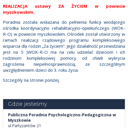
REALIZACJA ustawy ZA ŻYCIEM w powiecie
myszkowskim.
Poradnia została wskazana do pełnienia funkcji wiodącego
ośrodka koordynacyjno rehabilitacyjno-opiekuńczego (WOK-
R-O) w powiecie myszkowskim. Ośrodek został utworzony w
ramach realizacji rządowego programu kompleksowego
wsparcia dla rodzin „Za życiem”. Jego działalność przewidziana
jest na 5 )WOK-R-O ma na celu udzielać dzieciom i ich
rodzinom kompleksowej pomocy od chwili wykrycia
zagrożenia niepełnosprawnością, ze szczególnym
uwzględnieniem dzieci do 3. roku życia.
Szczegóły na stronie poniżej.
Gdzie jesteśmy
Publiczna Poradnia Psychologiczno-Pedagogiczna w
Myszkowie
ul.Partyzantów 21