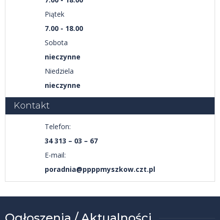
Piątek
7.00 - 18.00
Sobota
nieczynne
Niedziela
nieczynne
Kontakt
Telefon:
34 313 – 03 – 67
E-mail:
poradnia@ppppmyszkow.czt.pl
Ogłoszenia / Aktualności