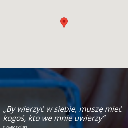
„By wierzyć w siebie, muszę mieć
kogoś, kto we mnie uwierzy”
S. GARCZYŃSKI