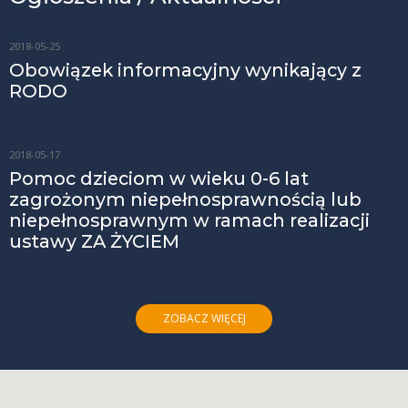
2018-05-25
Obowiązek informacyjny wynikający z
RODO
2018-05-17
Pomoc dzieciom w wieku 0-6 lat
zagrożonym niepełnosprawnością lub
niepełnosprawnym w ramach realizacji
ustawy ZA ŻYCIEM
ZOBACZ WIĘCEJ